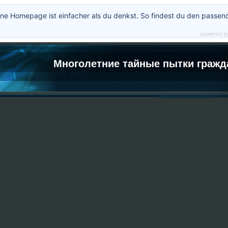
ne Homepage ist einfacher als du denkst. So findest du den passen
powered b
Многолетние тайные пытки гражд