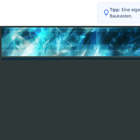
Tipp:
Eine eige
Baukasten.