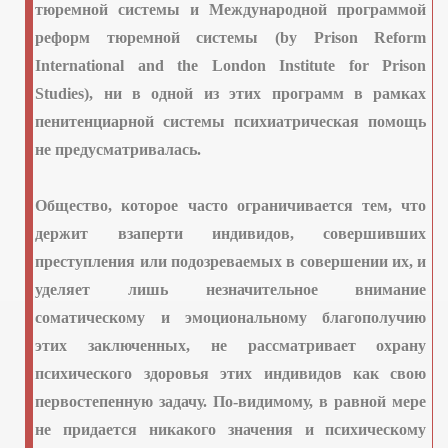
тюремной системы и Международной программой
реформ тюремной системы (
by
Prison
Reform
International
and
the
London
Institute
for
Prison
Studies
), ни в одной из этих программ в рамках
пенитенциарной системы психиатрическая помощь
не предусматривалась.
Общество, которое часто ограничивается тем, что
держит взаперти индивидов, совершивших
преступления или подозреваемых в совершении их, и
уделяет лишь незначительное внимание
соматическому и эмоциональному благополучию
этих заключенных, не рассматривает охрану
 РОССИИ
психического здоровья этих индивидов как свою
первостепенную задачу. По-видимому, в равной мере
ЖДАН
не придается никакого значения и психическому
пситеррора