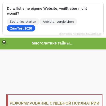
Du willst eine eigene Website, weißt aber nicht
womit?
Kostenlos starten
Anbieter vergleichen
Zum Test 2026
powered by homepage-baukasten.de
Многолетние тайные пытки граждан
 граждан
РЕФОРМИРОВАНИЕ СУДЕБНОЙ ПСИХИАТРИИ