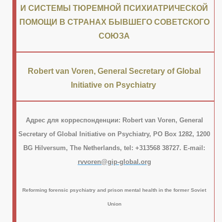
И СИСТЕМЫ ТЮРЕМНОЙ ПСИХИАТРИЧЕСКОЙ
ПОМОЩИ В СТРАНАХ БЫВШЕГО CОВЕТСКОГО
СОЮЗА
Robert van Voren, General Secretary of Global
их агентов
Initiative on Psychiatry
Адрес
для
корреспонденции
: Robert van Voren, General
Secretary of Global Initiative on Psychiatry, PO Box 1282, 1200
BG Hilversum, The Netherlands, tel: +313568 38727. E-mail:
rvvoren@gip-global.org
Reforming forensic psychiatry and prison mental health in the former Soviet
Union