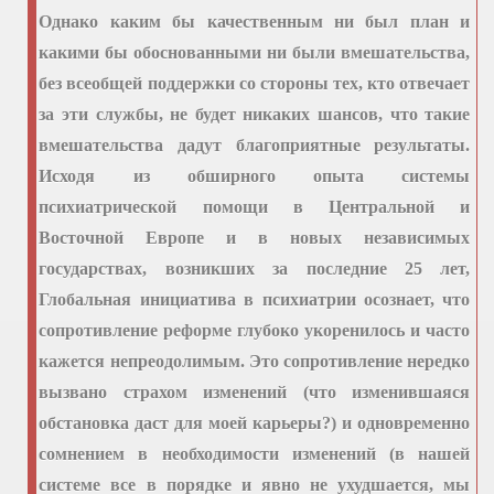
Однако каким бы качественным ни был план и
какими бы обоснованными ни были вмешательства,
без всеобщей поддержки со стороны тех, кто отвечает
за эти службы, не будет никаких шансов, что такие
вмешательства дадут благоприятные результаты.
Исходя из обширного опыта системы
психиатрической помощи в Центральной и
Восточной Европе и в новых независимых
государствах, возникших за последние 25 лет,
Глобальная инициатива в психиатрии осознает, что
сопротивление реформе глубоко укоренилось и часто
кажется непреодолимым. Это сопротивление нередко
вызвано страхом изменений (что изменившаяся
обстановка даст для моей карьеры?) и одновременно
сомнением в необходимости изменений (в нашей
системе все в порядке и явно не ухудшается, мы