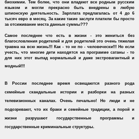
биохимии. Тем более, что они владеют все родным русским
языком и могли прекрасно быть внедрены в любую
шпионскую деятельность. Зарплата предлагалась от 4 до 6
тысяч евро в месяц. За какие такие заслуги платили бы просто
за отсиживание места данные суммы???
Самое последнее что есть в жизни - это жениться без
благословления родителей и для родителей это очень тяжелая
травма на всю жизнь!!! Как - то не по - человечески!!! Но если
учесть, что многие дети находятся на программе сатаны - то
для них этот выпад нормальный и даже экстровагантный и
модный!!!
В России последнее время освещаются разного рода
семейные скандальные истории и разборки на разных
телевизионных каналах. Очень печально! Но люди и не
подозревают, что их браки и семейные традиции, а порой и
жизни разрушают государственные программы и
государственные криминальные структуры.