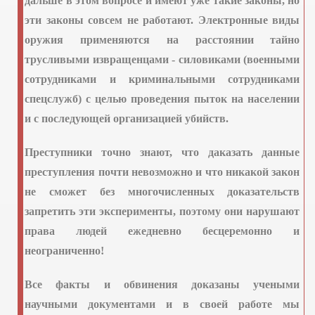
дальше в этом вопросе и имеют уже такие законы, но
эти законы совсем не работают. Электронные виды
оружия применяются на расстоянии тайно
трусливыми извращенцами - силовиками (военными
сотрудниками и криминальными сотрудниками
спецслужб) с целью проведения пыток на населении
и с последующей организацией убийств.
Преступники точно знают, что даказать данные
их агентов
преступления почти невозможно и что никакой закон
не сможет без многочисленных доказательств
запретить эти эксперименты, поэтому они нарушают
права людей ежедневно бесцеремонно и
неограниченно!
Все факты и обвинения доказаны учеными
научными документами и в своей работе мы