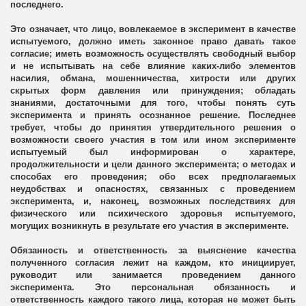
последнего.
Это означает, что лицо, вовлекаемое в эксперимент в качестве
испытуемого, должно иметь законное право давать такое
согласие; иметь возможность осуществлять свободный выбор
и не испытывать на себе влияние каких-либо элементов
насилия, обмана, мошенничества, хитрости или других
скрытых форм давления или принуждения; обладать
знаниями, достаточными для того, чтобы понять суть
эксперимента и принять осознанное решение. Последнее
требует, чтобы до принятия утвердительного решения о
возможности своего участия в том или ином эксперименте
испытуемый был информирован о характере,
продолжительности и цели данного эксперимента; о методах и
способах его проведения; обо всех предполагаемых
неудобствах и опасностях, связанных с проведением
эксперимента, и, наконец, возможных последствиях для
физического или психического здоровья испытуемого,
могущих возникнуть в результате его участия в эксперименте.
Обязанность и ответственность за выяснение качества
полученного согласия лежит на каждом, кто инициирует,
руководит или занимается проведением данного
эксперимента. Это персональная обязанность и
ответственность каждого такого лица, которая не может быть