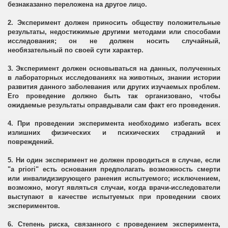
безнаказанно переложена на другое лицо.
2. Эксперимент должен приносить обществу положительные
результаты, недостижимые другими методами или способами
исследования; он не должен носить случайный,
необязательный по своей сути характер.
3. Эксперимент должен основываться на данных, полученных
в лабораторных исследованиях на животных, знании истории
развития данного заболевания или других изучаемых проблем.
Его проведение должно быть так организовано, чтобы
ожидаемые результаты оправдывали сам факт его проведения.
4. При проведении эксперимента необходимо избегать всех
излишних физических и психических страданий и
повреждений.
5. Ни один эксперимент не должен проводиться в случае, если
"a priori" есть основания предполагать возможность смерти
или инвалидизирующего ранения испытуемого; исключением,
возможно, могут являться случаи, когда врачи-исследователи
выступают в качестве испытуемых при проведении своих
экспериментов.
6. Степень риска, связанного с проведением эксперимента,