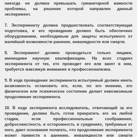
никогда не должна превышать гуманитарной важности
проблемы, на решение которой направлен данный
эксперимент.
7. Эксперименту должна предшествовать соответствующая
подготовка, и его проведение должно быть обеспечено
оборудованием, необходимым для защиты испытуемого от
малейшей возможности ранения, инвалидности или смерти.
8. Эксперимент должен проводиться только лицами,
имеющими научную квалификацию. На всех стадиях
эксперимента от тех, кто проводит его или занят в нем,
требуется максимум внимания и профессионализма.
9. В ходе проведения эксперимента испытуемый должен иметь
возможность остановить его, если, по его мнению, его
физическое или психическое состояние делает невозможным
продолжение эксперимента.
10. В ходе эксперимента исследователь, отвечающий за его
проведение, должен быть готов прекратить его на любой
стадии, если профессиональные соображения,
добросовестность и осторожность в суждениях, требуемые от
него, дают основания полагать, что продолжение эксперимента
может привести к ранению, инвалидности или смерти