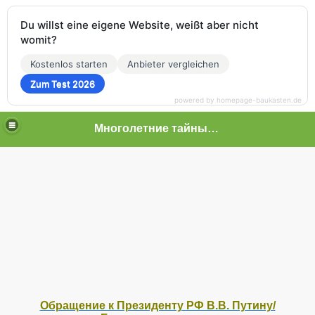
Du willst eine eigene Website, weißt aber nicht
womit?
Kostenlos starten
Anbieter vergleichen
Zum Test 2026
powered by homepage-baukasten.de
Многолетние тайные пытки граждан
 граждан
Обращение к Президенту РФ В.В. Путину/