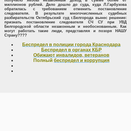
получило якобы незаконный доход в сумме более 67
миллионов рублей. Дело дошло до суда, куда Л.Гарбузова
обратилась с требованием отменить постановление
следователя. В результате многочисленных судебных
разбирательств Октябрьский суд г.Белгорода вынес решение:
признать постановление следователя СЧ СУ при УВД
Белгородской области незаконным и необоснованным. Как
могут работать такие люди, представляя и позоря НАШУ
Страну????
Беспредел в полиции города Краснодара
Беспредел в органах КБР
Обижают инвалидов, ветеранов
Полный
беспредел и коррупция