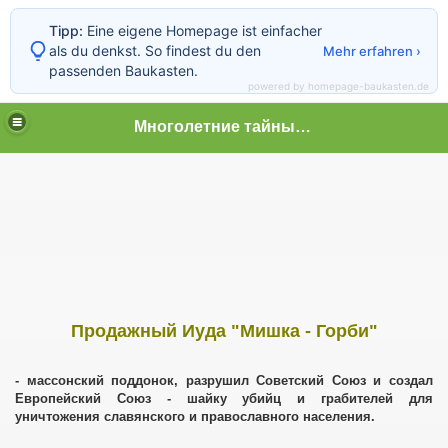
Tipp:
Eine eigene Homepage ist einfacher
als du denkst. So findest du den
Mehr erfahren ›
passenden Baukasten.
powered by homepage-baukasten.de
Многолетние тайные пытки граждан
 граждан
Продажный Иуда "Мишка - Горби"
- массонский поддонок, разрушил Советский Союз и создал
Европейский Союз - шайку убийц и грабителей для
уничтожения славянского и православного населения.