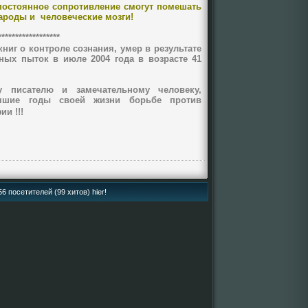
постоянное сопротивление смогут помешать
роды и человеческие мозги!
******************
ниг о контроле сознания, умер в результате
ных пыток в июле 2004 года в возрасте 41
 писателю и замечательному человеку,
чшие годы своей жизни борьбе против
и !!!
6 посетителей (99 хитов) hier!