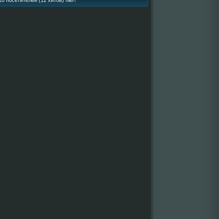
0 посетителей (12 хитов) hier!