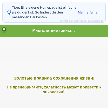
Tipp:
Eine eigene Homepage ist einfacher
als du denkst. So findest du den
Mehr erfahren ›
passenden Baukasten.
powered by homepage-baukasten.de
Многолетние тайные пытки граждан
 граждан
Золотые правила сохранения жизни!
Не пренебригайте, халатность может привести к
онкологии!!