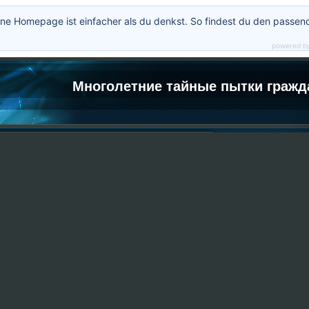
ne Homepage ist einfacher als du denkst. So findest du den passen
powered b
Многолетние тайные пытки гражд