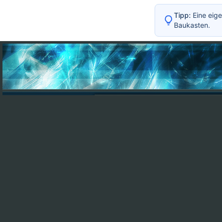
Tipp:
Eine eige
Baukasten.