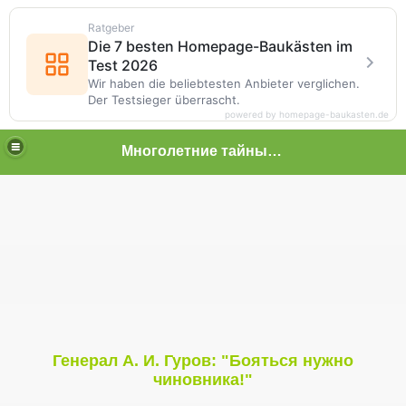
Ratgeber
Die 7 besten Homepage-Baukästen im
Test 2026
Wir haben die beliebtesten Anbieter verglichen.
Der Testsieger überrascht.
powered by homepage-baukasten.de
Многолетние тайные пытки граждан
 граждан
Генерал А. И. Гуров: "Бояться нужно
чиновника!"