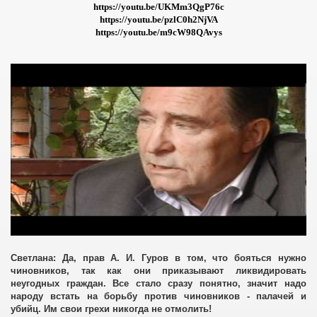
https://youtu.be/UKMm3QgP76c
https://youtu.be/pzlC0h2NjVA
https://youtu.be/m9cW98QAvys
их агентов
Светлана: Да, прав А. И. Гуров в том, что бояться нужно
чиновников, так как они приказывают ликвидировать
неугодных граждан. Все стало сразу понятно, значит надо
народу встать на борьбу против чиновников - палачей и
убийц. Им свои грехи никогда не отмолить!