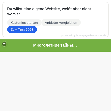
Du willst eine eigene Website, weißt aber nicht
womit?
Kostenlos starten
Anbieter vergleichen
Zum Test 2026
powered by homepage-baukasten.de
Многолетние тайные пытки граждан
 граждан