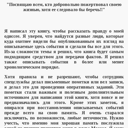
"Посвящаю всем, кто добровольно пожертвовал своею
жизнью, хотя ее следовало бы беречь!!"
Я написал эту книгу, чтобы рассказать правду о моей
одиссее. Я уверен, что найдутся разные люди, которые
куда охотнее видели бы опубликованным их взгляд на
описываемые здесь события и сделали бы все для этого.
Из-за сложности темы я решил, что книга будет самым
подходящим средством для передачи фактов. Я решил
также описывать события в более или менее
сии
хронологическом порядке.
Хотя правила и не разрешают, чтобы сотрудник
спецслужбы делал письменные пометки или вел записи,
я делал это для проведения оперативных заданий. Эти
пометки стали важным и полезным дополнительным
источником для написания этой книги, хотя вовсе и не
.
предназначались для этого. Кроме этих заметок, я
опирался при восстановлении описываемых событий
прежде всего на свою память. Я очень старался
исключить, по возможности, любые неточности. Нужно
учесть, что именно моя хорошая память послужила