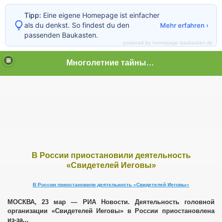
Tipp:
Eine eigene Homepage ist einfacher
als du denkst. So findest du den
Mehr erfahren ›
passenden Baukasten.
powered by homepage-baukasten.de
Многолетние тайные пытки граждан
 граждан
В России приостановили деятельность
«Свидетелей Иеговы»
В России приостановили деятельность «Свидетелей Иеговы»
МОСКВА, 23 мар — РИА Новости. Деятельность головной
организации «Свидетелей Иеговы» в России приостановлена
из-за...